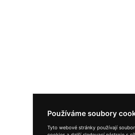
Používáme soubory cook
Tyto webové stránky používají soubo
cookies a další sledovací nástroje s c