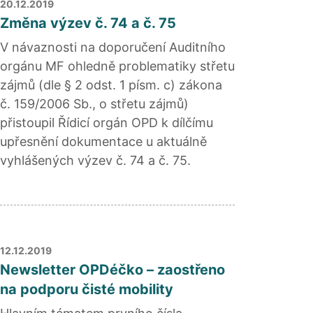
20.12.2019
Změna výzev č. 74 a č. 75
V návaznosti na doporučení Auditního
orgánu MF ohledně problematiky střetu
zájmů (dle § 2 odst. 1 písm. c) zákona
č. 159/2006 Sb., o střetu zájmů)
přistoupil Řídicí orgán OPD k dílčímu
upřesnění dokumentace u aktuálně
vyhlášených výzev č. 74 a č. 75.
12.12.2019
Newsletter OPDéčko – zaostřeno
na podporu čisté mobility