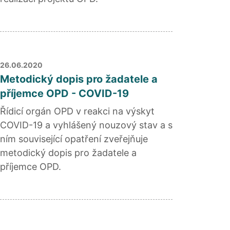
26.06.2020
Metodický dopis pro žadatele a
příjemce OPD - COVID-19
Řídicí orgán OPD v reakci na výskyt
COVID-19 a vyhlášený nouzový stav a s
ním související opatření zveřejňuje
metodický dopis pro žadatele a
příjemce OPD.