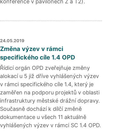
konference v pavilonech Z a T2).
24.05.2019
Změna výzev v rámci
specifického cíle 1.4 OPD
Řídicí orgán OPD zveřejňuje změny
alokací u 5 již dříve vyhlášených výzev
v rámci specifického cíle 1.4, který je
zaměřen na podporu projektů v oblasti
infrastruktury městské drážní dopravy.
Současně dochází k dílčí změně
dokumentace u všech 11 aktuálně
vyhlášených výzev v rámci SC 1.4 OPD.