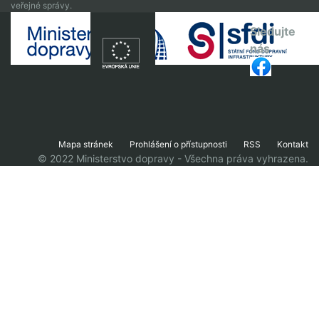
veřejné správy.
Sledujte
nás
Mapa stránek
Prohlášení o přístupnosti
RSS
Kontakt
© 2022 Ministerstvo dopravy - Všechna práva vyhrazena.