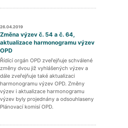
26.04.2019
Změna výzev č. 54 a č. 64,
aktualizace harmonogramu výzev
OPD
Řídící orgán OPD zveřejňuje schválené
změny dvou již vyhlášených výzev a
dále zveřejňuje také aktualizaci
harmonogramu výzev OPD. Změny
výzev i aktualizace harmonogramu
výzev byly projednány a odsouhlaseny
Plánovací komisí OPD.