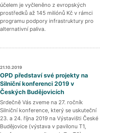
účelem je vyčleněno z evropských
prostředků až 145 miliónů Kč v rámci
programu podpory infrastruktury pro
alternativní paliva.
21.10.2019
OPD představí své projekty na
Silniční konferenci 2019 v
Českých Budějovicích
Srdečně Vás zveme na 27. ročník
Silniční konference, který se uskuteční
23. a 24. října 2019 na Výstavišti České
Budějovice (výstava v pavilonu T1,