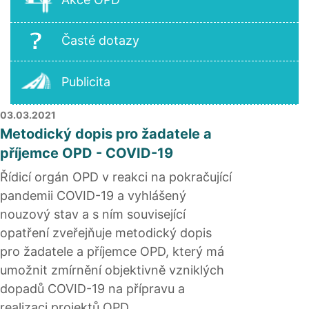
Časté dotazy
Publicita
03.03.2021
Metodický dopis pro žadatele a
příjemce OPD - COVID-19
Řídicí orgán OPD v reakci na pokračující
pandemii COVID-19 a vyhlášený
nouzový stav a s ním související
opatření zveřejňuje metodický dopis
pro žadatele a příjemce OPD, který má
umožnit zmírnění objektivně vzniklých
dopadů COVID-19 na přípravu a
realizaci projektů OPD.