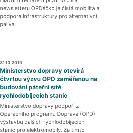
Hlavním tématem prvního čísla
newsletteru OPDéčko je čistá mobilita a
podpora infrastruktury pro alternativní
paliva.
31.10.2019
Ministerstvo dopravy otevírá
čtvrtou výzvu OPD zaměřenou na
budování páteřní sítě
rychlodobíjecích stanic
Ministerstvo dopravy podpoří z
Operačního programu Doprava (OPD)
výstavbu dalších rychlodobíjecích
stanic pro elektromobily. Za tímto