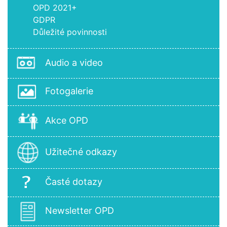
OPD 2021+
GDPR
Důležité povinnosti
Audio a video
Fotogalerie
Akce OPD
Užitečné odkazy
Časté dotazy
Newsletter OPD