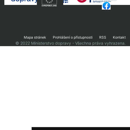
Mapa stránek
Prohlášení o přístupnosti
RSS
Kontakt
© 2022 Ministerstvo dopravy - Všechna práva vyhrazena.