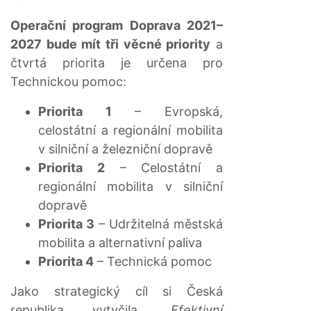
Operační program Doprava 2021–
2027 bude mít tři věcné priority
a
čtvrtá priorita je určena pro
Technickou pomoc:
Priorita 1
– Evropská,
celostátní a regionální mobilita
v silniční a železniční dopravě
Priorita 2
– Celostátní a
regionální mobilita v silniční
dopravě
Priorita 3
– Udržitelná městská
mobilita a alternativní paliva
Priorita 4
– Technická pomoc
Jako strategický cíl si Česká
republika vytyčila
„Efektivní