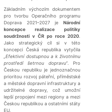
Základním výchozím dokumentem
pro tvorbu Operačního programu
Doprava 2021–2027 je
Národní
koncepce realizace politiky
soudržnosti v ČR po roce 2020
.
Jako strategický cíl si v této
koncepci Česká republika vytyčila
„Efektivní dostupnou a k životnímu
prostředí šetrnou dopravu“
. Pro
Českou republiku je jednoznačnou
prioritou rozvoj páteřní, příměstské
a městské dopravní infrastruktury a
udržitelné dopravy, což umožní
lepší propojení mezi regiony a mezi
Českou republikou a ostatními státy
EU.