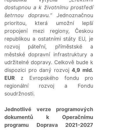
dostupnou a k životnímu prostředí
šetrnou dopravu.“
Jednoznačnou
prioritou, která umožní lepší
propojení mezi regiony, Českou
republikou a ostatními státy EU, je
rozvoj páteřní, příměstské a
městské dopravní infrastruktury a
udržitelné dopravy. Celkově bude k
dispozici pro daný rozvoj
4,9 mld.
EUR
z Evropského fondu pro
regionální rozvoj a Fondu
soudržnosti.
Jednotlivé verze programových
dokumentů k Operačnímu
programu Doprava 2021-2027