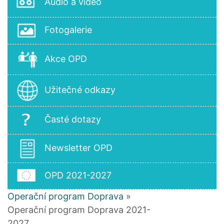
Audio a video
Fotogalerie
Akce OPD
Užitečné odkazy
Časté dotazy
Newsletter OPD
OPD 2021-2027
Operační program Doprava
»
Operační program Doprava 2021-
2027