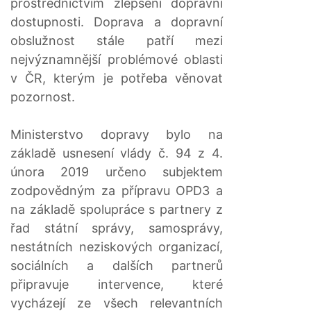
prostřednictvím zlepšení dopravní
dostupnosti. Doprava a dopravní
obslužnost stále patří mezi
nejvýznamnější problémové oblasti
v ČR, kterým je potřeba věnovat
pozornost.
Ministerstvo dopravy bylo na
základě usnesení vlády č. 94 z 4.
února 2019 určeno subjektem
zodpovědným za přípravu OPD3 a
na základě spolupráce s partnery z
řad státní správy, samosprávy,
nestátních neziskových organizací,
sociálních a dalších partnerů
připravuje intervence, které
vycházejí ze všech relevantních