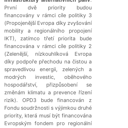
První dvě priority budou
financovány v rámci cíle politiky 3
(Propojenější Evropa díky zvyšování
mobility a regionálního propojení
IKT), zatímco třetí priorita bude
financována v rámci cíle politiky 2
(Zelenější, nízkouhlíková Evropa
díky podpoře přechodu na čistou a
spravedlivou energii, zelených a
modrých investic, oběhového
hospodářství, přizpůsobení se
změnám klimatu a prevence řízení
rizik). OPD3 bude financován z
Fondu soudržnosti s výjimkou druhé
priority, která musí být financována
Evropským fondem pro regionální