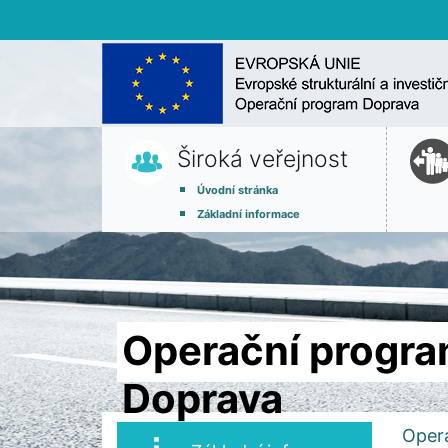
Široká veřejnost
Úvodní stránka
Základní informace
Operační progr
Doprava
Oper