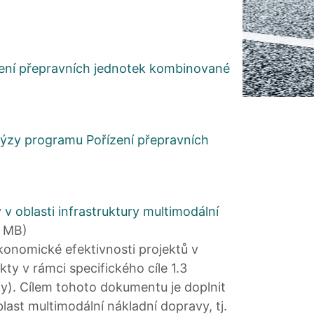
zení přepravních jednotek kombinované
lýzy programu Pořízení přepravních
 oblasti infrastruktury multimodální
2 MB)
konomické efektivnosti projektů v
kty v rámci specifického cíle 1.3
vy). Cílem tohoto dokumentu je doplnit
last multimodální nákladní dopravy, tj.