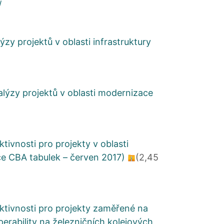
/
zy projektů v oblasti infrastruktury
lýzy projektů v oblasti modernizace
ivnosti pro projekty v oblasti
ce CBA tabulek – červen 2017)
(2,45
tivnosti pro projekty zaměřené na
perability na železničních kolejových