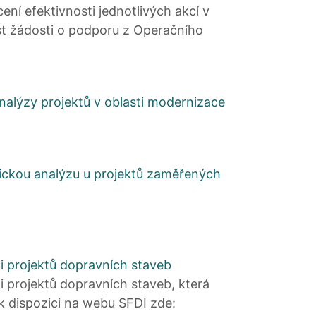
ní efektivnosti jednotlivých akcí v
st žádosti o podporu z Operačního
nalýzy projektů v oblasti modernizace
ickou analýzu u projektů zaměřených
i projektů dopravních staveb
 projektů dopravních staveb, která
 k dispozici na webu SFDI zde: