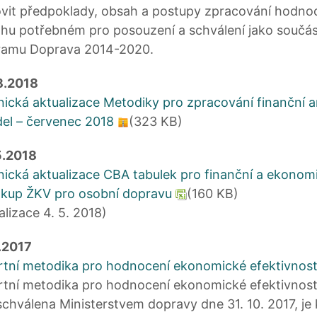
vit předpoklady, obsah a postupy zpracování hodnoce
hu potřebném pro posouzení a schválení jako součá
ramu Doprava 2014-2020.
8.2018
ická aktualizace Metodiky pro zpracování finanční a
del – červenec 2018
(323 KB)
5.2018
ická aktualizace CBA tabulek pro finanční a ekonom
ákup ŽKV pro osobní dopravu
(160 KB)
alizace 4. 5. 2018)
.2017
tní metodika pro hodnocení ekonomické efektivnost
tní metodika pro hodnocení ekonomické efektivnosti
schválena Ministerstvem dopravy dne 31. 10. 2017, je