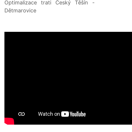
Optimalizace trati Český Těšín -
Dětmarovice