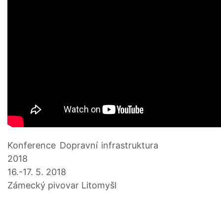
Konference Dopravní infrastruktura
2018
16.-17. 5. 2018
Zámecký pivovar Litomyšl