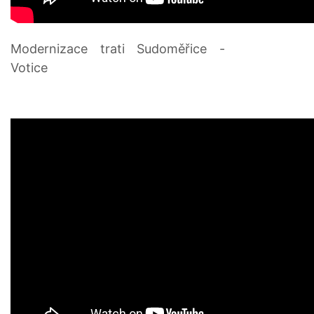
Modernizace trati Sudoměřice -
Votice