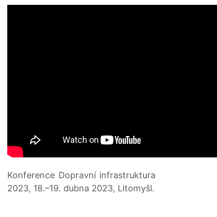
Konference Dopravní infrastruktura
2023, 18.–19. dubna 2023, Litomyšl.