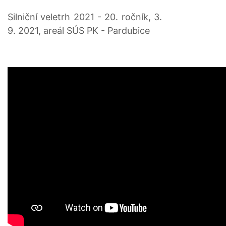
Silniční veletrh 2021 - 20. ročník, 3.
9. 2021, areál SÚS PK - Pardubice