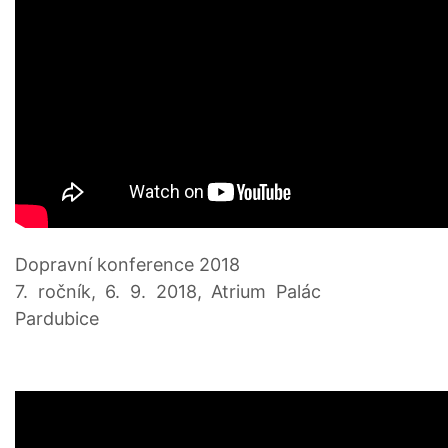
Dopravní konference 2018
7. ročník, 6. 9. 2018, Atrium Palác
Pardubice