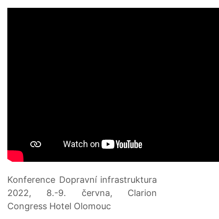
Konference Dopravní infrastruktura
2022, 8.-9. června, Clarion
Congress Hotel Olomouc