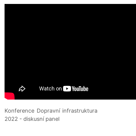
Konference Dopravní infrastruktura
2022 - diskusní panel