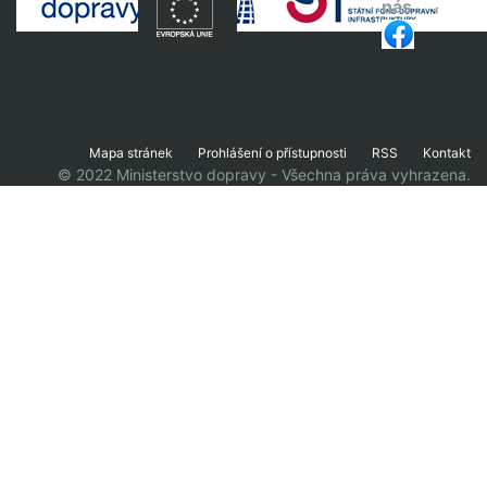
nás
Mapa stránek
Prohlášení o přístupnosti
RSS
Kontakt
© 2022 Ministerstvo dopravy - Všechna práva vyhrazena.