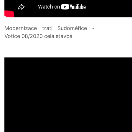
Modernizace trati Sudoměřice -
Votice 08/2020 celá stavba