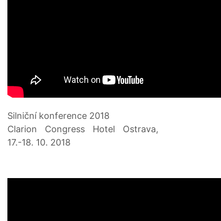
Silniční konference 2018
Clarion Congress Hotel Ostrava,
17.-18. 10. 2018