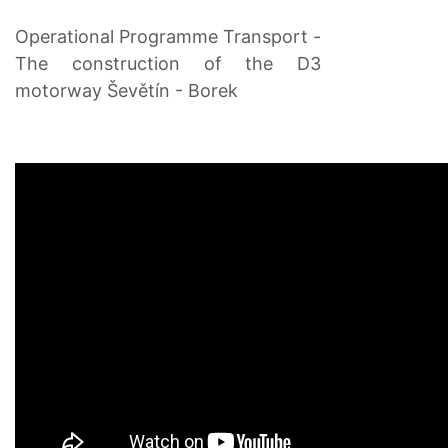
Operational Programme Transport -
The construction of the D3
motorway Ševětín - Borek