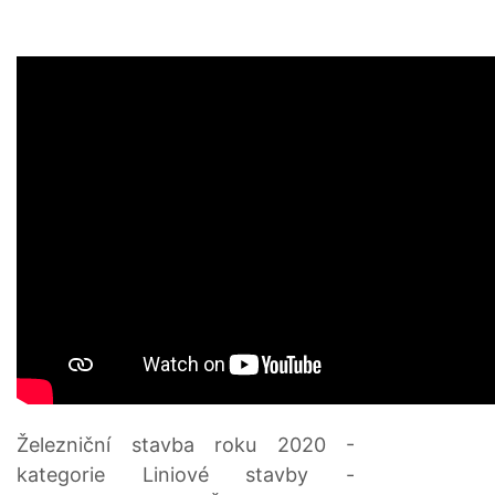
Železniční stavba roku 2020 -
kategorie Liniové stavby -