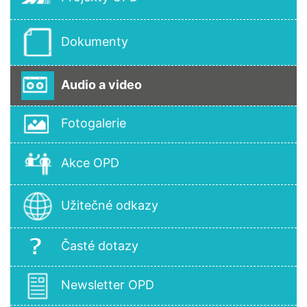
Dokumenty
Audio a video
Fotogalerie
Akce OPD
Užitečné odkazy
Časté dotazy
Newsletter OPD