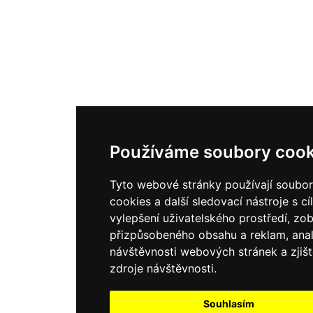
Používáme soubory cook
Tyto webové stránky používají soubo
cookies a další sledovací nástroje s c
vylepšení uživatelského prostředí, zo
přizpůsobeného obsahu a reklam, ana
návštěvnosti webových stránek a zjišt
zdroje návštěvnosti.
Souhlasím