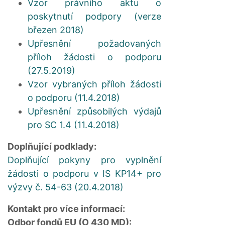
Vzor právního aktu o
poskytnutí podpory (verze
březen 2018)
Upřesnění požadovaných
příloh žádosti o podporu
(27.5.2019)
Vzor vybraných příloh žádosti
o podporu (11.4.2018)
Upřesnění způsobilých výdajů
pro SC 1.4 (11.4.2018)
Doplňující podklady:
Doplňující pokyny pro vyplnění
žádosti o podporu v IS KP14+ pro
výzvy č. 54-63 (20.4.2018)
Kontakt pro více informací:
Odbor fondů EU (O 430 MD):