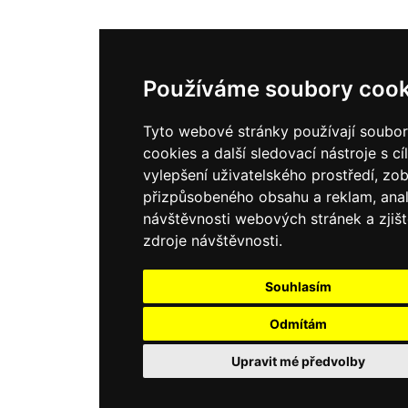
Používáme soubory cook
Tyto webové stránky používají soubo
cookies a další sledovací nástroje s c
vylepšení uživatelského prostředí, zo
přizpůsobeného obsahu a reklam, ana
návštěvnosti webových stránek a zjišt
zdroje návštěvnosti.
Souhlasím
Odmítám
Upravit mé předvolby