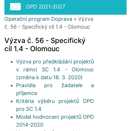
OPD 2021-2027
Operační program Doprava
» Výzva
č. 56 - Specifický cíl 1.4 - Olomouc
Výzva č. 56 - Specifický
cíl 1.4 - Olomouc
Výzva pro předkládání projektů
v rámci SC 1.4 - Olomouc
(změna k datu 18. 3. 2020)
Pravidla pro žadatele a
příjemce
Kritéria výběru projektů OPD
pro SC 1.4
Model hodnocení projektů OPD
2014-2020