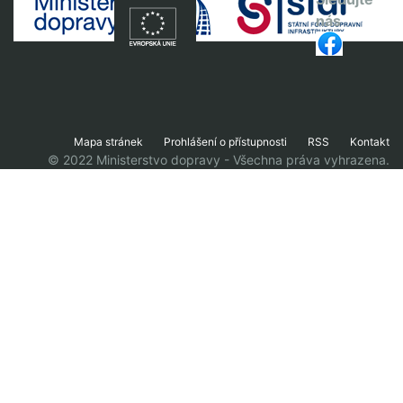
nás
Mapa stránek
Prohlášení o přístupnosti
RSS
Kontakt
© 2022 Ministerstvo dopravy - Všechna práva vyhrazena.