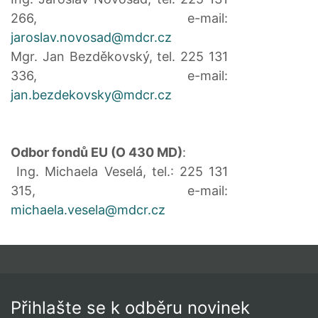
266, e-mail:
jaroslav.novosad@mdcr.cz
Mgr. Jan Bezděkovský, tel. 225 131
336, e-mail:
jan.bezdekovsky@mdcr.cz
Odbor fondů EU (O 430 MD)
:
Ing. Michaela Veselá, tel.: 225 131
315, e-mail:
michaela.vesela@mdcr.cz
Přihlašte se k odběru novinek