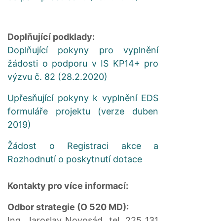
Doplňující podklady:
Doplňující pokyny pro vyplnění
žádosti o podporu v IS KP14+ pro
výzvu č. 82 (28.2.2020)
Upřesňující pokyny k vyplnění EDS
formuláře projektu (verze duben
2019)
Žádost o Registraci akce a
Rozhodnutí o poskytnutí dotace
Kontakty pro více informací:
Odbor strategie (O 520 MD):
Ing. Jaroslav Novosád, tel. 225 131