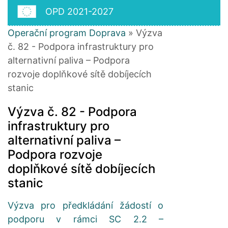
OPD 2021-2027
Operační program Doprava
» Výzva
č. 82 - Podpora infrastruktury pro
alternativní paliva – Podpora
rozvoje doplňkové sítě dobíjecích
stanic
Výzva č. 82 - Podpora
infrastruktury pro
alternativní paliva –
Podpora rozvoje
doplňkové sítě dobíjecích
stanic
Výzva pro předkládání žádostí o
podporu v rámci SC 2.2 –