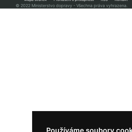
© 2022 Ministerstvo dopravy - Všechna práva vyhrazena.
Používáme soubory cook