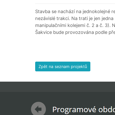
Stavba se nachází na jednokolejné re
nezávislé trakci. Na trati je jen jed
manipulačními kolejemi č. 2 a č. 3). 
Šakvice bude provozována podle pře
Zpět na seznam projektů