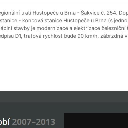
gionální trati Hustopeče u Brna - Šakvice č. 254. Do
na stanice - koncová stanice Hustopeče u Brna (s jedno
Náplní stavby je modernizace a elektrizace železniční 
dpisu D1, traťová rychlost bude 90 km/h, zábrzdná 
P