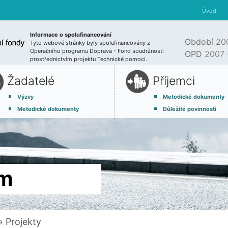
Úvod
Informace o spolufinancování
Období
200
Tyto webové stránky byly spolufinancovány z
Operačního programu Doprava - Fond soudržnosti
OPD
2007 
prostřednictvím projektu Technické pomoci.
Žadatelé
Příjemci
Výzvy
Metodické dokumenty
Metodické dokumenty
Důležité povinnosti
am
 Projekty