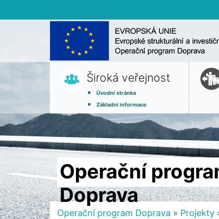
Široká veřejnost
Úvodní stránka
Základní informace
Operační progr
Doprava
Operační program Doprava
»
Projekty
»