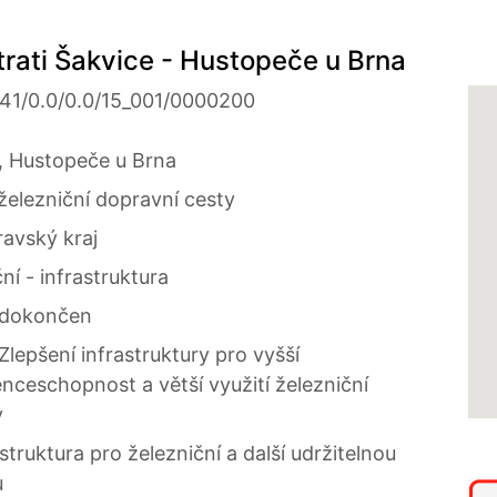
trati Šakvice - Hustopeče u Brna
.41/0.0/0.0/15_001/0000200
, Hustopeče u Brna
železniční dopravní cesty
avský kraj
ní - infrastruktura
 dokončen
 Zlepšení infrastruktury pro vyšší
nceschopnost a větší využití železniční
y
astruktura pro železniční a další udržitelnou
u